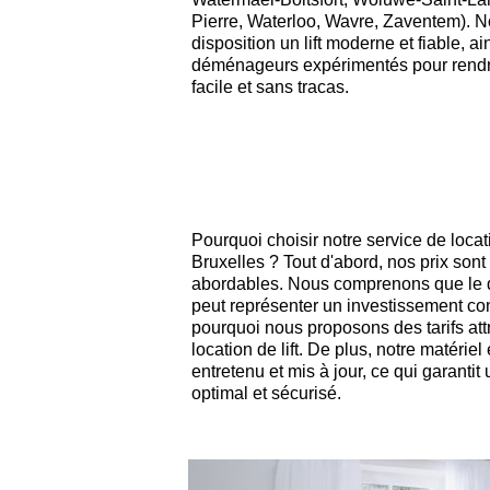
Pierre, Waterloo, Wavre, Zaventem). N
disposition un lift moderne et fiable, a
déménageurs expérimentés pour rend
facile et sans tracas.
Pourquoi choisir notre service de loca
Bruxelles ? Tout d'abord, nos prix sont 
abordables. Nous comprenons que l
peut représenter un investissement co
pourquoi nous proposons des tarifs attr
location de lift. De plus, notre matérie
entretenu et mis à jour, ce qui garanti
optimal et sécurisé.