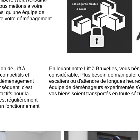
ous mettons à votre
insi qu'une équipe de
re votre déménagement
tion de
Lift
à
En louant notre Lift à Bruxelles, vous bé
compétitifs et
considérable. Plus besoin de manipuler
e déménagement
escaliers ou d'attendre de longues heures
nséquent, c'est
équipe de déménageurs expérimentés s'oc
actifs pour la
vos biens soient transportés en toute séc
l est régulièrement
t un fonctionnement