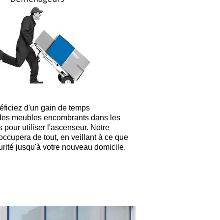
néficiez d'un gain de temps
 des meubles encombrants dans les
 pour utiliser l'ascenseur. Notre
cupera de tout, en veillant à ce que
urité jusqu'à votre nouveau domicile.