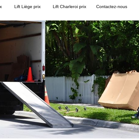
ix
Lift Liège prix
Lift Charleroi prix
Contactez-nous