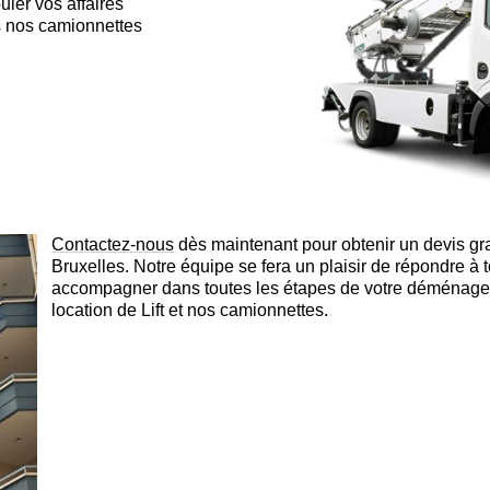
ler vos affaires
ns nos camionnettes
Contactez-nous
dès maintenant pour obtenir un devis g
Bruxelles. Notre équipe se fera un plaisir de répondre à 
accompagner dans toutes les étapes de votre déménagem
location de Lift et nos camionnettes.