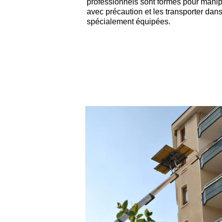
professionnels sont formés pour manipu
avec précaution et les transporter da
spécialement équipées.