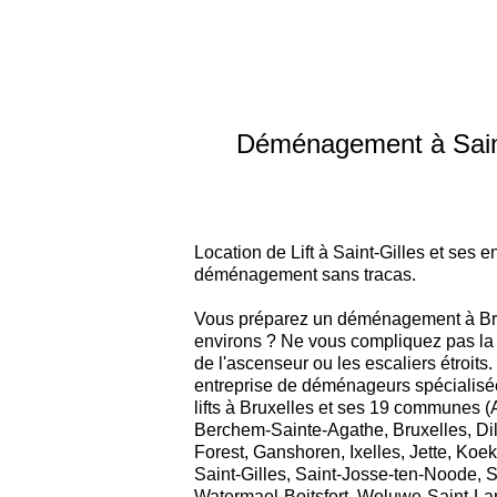
Déménagement à Saint-G
Location de Lift à Saint-Gilles et ses 
déménagement sans tracas.
Vous préparez un déménagement à Br
environs ? Ne vous compliquez pas la 
de l'ascenseur ou les escaliers étroits.
entreprise de déménageurs spécialisée
lifts à Bruxelles et ses 19 communes 
Berchem-Sainte-Agathe, Bruxelles, Dil
Forest, Ganshoren, Ixelles, Jette, Koe
Saint-Gilles, Saint-Josse-ten-Noode, 
Watermael-Boitsfort, Woluwe-Saint-La