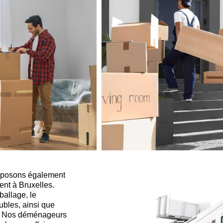
proposons également
nt à Bruxelles.
allage, le
bles, ainsi que
es. Nos déménageurs