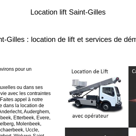
Location lift Saint-Gilles
illes : location de lift et services de dé
environs pour un
uxelles ou dans ses
vie avec les contraintes
 Faites appel à notre
 dans la location de
(Anderlecht, Auderghem,
beek, Etterbeek, Evere,
kelberg, Molenbeek,
Schaerbeek, Uccle,
mbert, Woluwe-Saint-